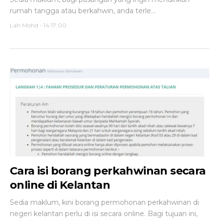
rumah tangga atau berkahwin, anda terle...
Lah Mohd
-
14:17:00
Cara isi borang perkahwinan secara
online di Kelantan
Sedia maklum, kini borang permohonan perkahwinan di
negeri kelantan perlu di isi secara online. Bagi tujuan ini,