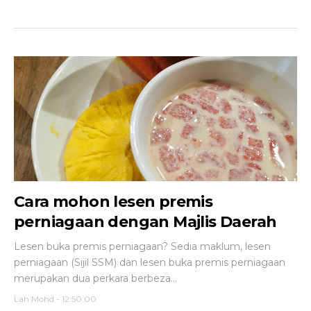
Cara mohon lesen premis
perniagaan dengan Majlis Daerah
Lesen buka premis perniagaan? Sedia maklum, lesen
perniagaan (Sijil SSM) dan lesen buka premis perniagaan
merupakan dua perkara berbeza...
Lah Mohd
-
12:50:00