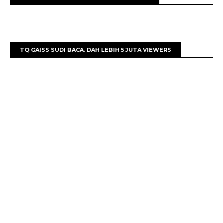
TQ GAISS SUDI BACA. DAH LEBIH 5 JUTA VIEWERS