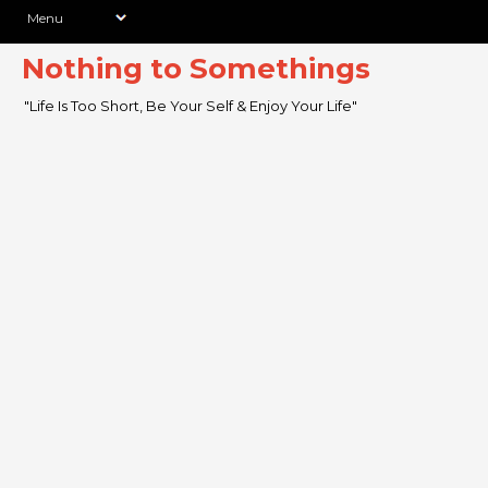
Nothing to Somethings
"Life Is Too Short, Be Your Self & Enjoy Your Life"