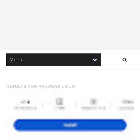
RESULTS FOR
PANDUAN UMUM