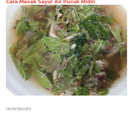
Cara Masak Sayur Air Pucuk Midin
recentposts