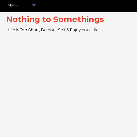
Nothing to Somethings
"Life Is Too Short, Be Your Self & Enjoy Your Life"