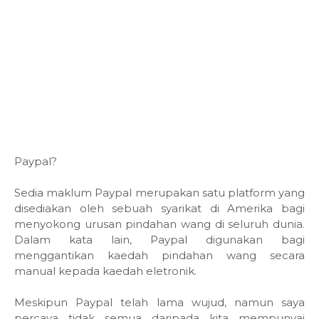
Paypal?
Sedia maklum Paypal merupakan satu platform yang
disediakan oleh sebuah syarikat di Amerika bagi
menyokong urusan pindahan wang di seluruh dunia.
Dalam kata lain, Paypal digunakan bagi
menggantikan kaedah pindahan wang secara
manual kepada kaedah eletronik.
Meskipun Paypal telah lama wujud, namun saya
percaya tidak semua daripada kita mempunyai