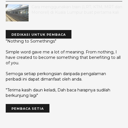
Cara menggunakan train (LRT, KTM, MRT dan
Monorel) di Kuala Lumpur buat pertama kali
DEDIKASI UNTUK PEMBACA
"Nothing to Somethings"
Simple word gave me a lot of meaning. From nothing, I
have created to become something that benefiting to all
of you.
Semoga setiap perkongsian daripada pengalaman
peribadi ini dapat dimanfaat oleh anda.
"Terima kasih daun keladi, Dah baca harapnya sudilah
berkunjung lagi"
PEMBACA SETIA