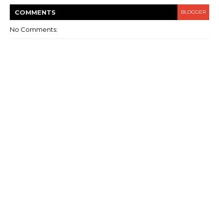
COMMENT
S
BLOGGER
No Comments: