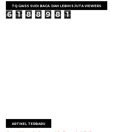
TQ GAISS SUDI BACA. DAH LEBIH 5 JUTA VIEWERS
6
1
8
8
9
8
1
ARTIKEL TERBARU