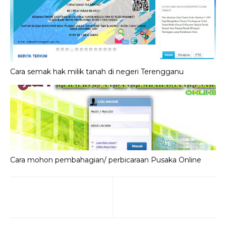
Cara semak hak milik tanah di negeri Terengganu
Cara mohon pembahagian/ perbicaraan Pusaka Online