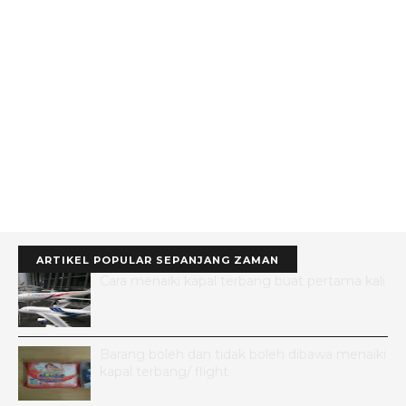
ARTIKEL POPULAR SEPANJANG ZAMAN
Cara menaiki kapal terbang buat pertama kali
Barang boleh dan tidak boleh dibawa menaiki
kapal terbang/ flight