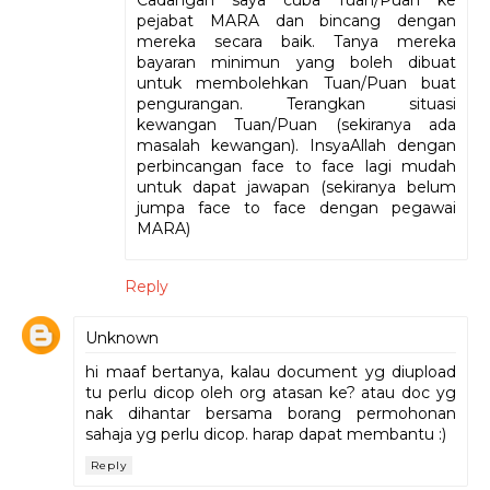
Cadangan saya cuba Tuan/Puan ke
pejabat MARA dan bincang dengan
mereka secara baik. Tanya mereka
bayaran minimun yang boleh dibuat
untuk membolehkan Tuan/Puan buat
pengurangan. Terangkan situasi
kewangan Tuan/Puan (sekiranya ada
masalah kewangan). InsyaAllah dengan
perbincangan face to face lagi mudah
untuk dapat jawapan (sekiranya belum
jumpa face to face dengan pegawai
MARA)
Reply
Unknown
hi maaf bertanya, kalau document yg diupload
tu perlu dicop oleh org atasan ke? atau doc yg
nak dihantar bersama borang permohonan
sahaja yg perlu dicop. harap dapat membantu :)
Reply