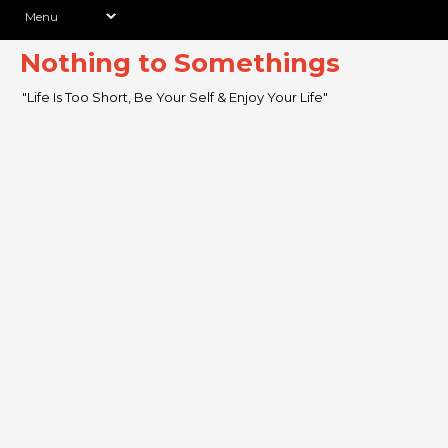
Nothing to Somethings
"Life Is Too Short, Be Your Self & Enjoy Your Life"