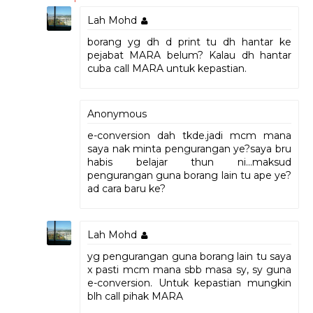
Lah Mohd
borang yg dh d print tu dh hantar ke
pejabat MARA belum? Kalau dh hantar
cuba call MARA untuk kepastian.
Anonymous
e-conversion dah tkde.jadi mcm mana
saya nak minta pengurangan ye?saya bru
habis belajar thun ni...maksud
pengurangan guna borang lain tu ape ye?
ad cara baru ke?
Lah Mohd
yg pengurangan guna borang lain tu saya
x pasti mcm mana sbb masa sy, sy guna
e-conversion. Untuk kepastian mungkin
blh call pihak MARA