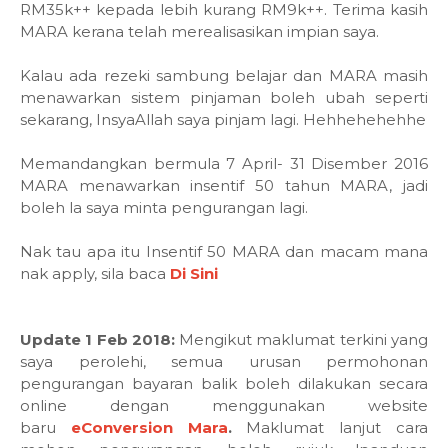
RM35k++ kepada lebih kurang RM9k++. Terima kasih
MARA kerana telah merealisasikan impian saya.
Kalau ada rezeki sambung belajar dan MARA masih
menawarkan sistem pinjaman boleh ubah seperti
sekarang, InsyaAllah saya pinjam lagi. Hehhehehehhe
Memandangkan bermula 7 April- 31 Disember 2016
MARA menawarkan insentif 50 tahun MARA, jadi
boleh la saya minta pengurangan lagi.
Nak tau apa itu Insentif 50 MARA dan macam mana
nak apply, sila baca
Di Sini
Update 1 Feb 2018:
Mengikut maklumat terkini yang
saya perolehi, semua urusan permohonan
pengurangan bayaran balik boleh dilakukan secara
online dengan menggunakan website
baru
eConversion Mara
.
Maklumat lanjut cara