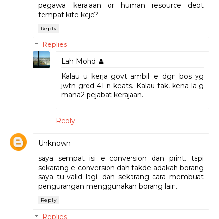
pegawai kerajaan or human resource dept
tempat kite keje?
Reply
Replies
Lah Mohd
Kalau u kerja govt ambil je dgn bos yg
jwtn gred 41 n keats. Kalau tak, kena la g
mana2 pejabat kerajaan.
Reply
Unknown
saya sempat isi e conversion dan print. tapi
sekarang e conversion dah takde adakah borang
saya tu valid lagi. dan sekarang cara membuat
pengurangan menggunakan borang lain.
Reply
Replies