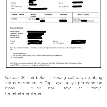
Selepas 30 hari boleh la korang call tanya tentang
status permohonan. Tapi saya punya permohonan
lepas 5 bulan baru saya call tanya.
Hehehehehehhehe