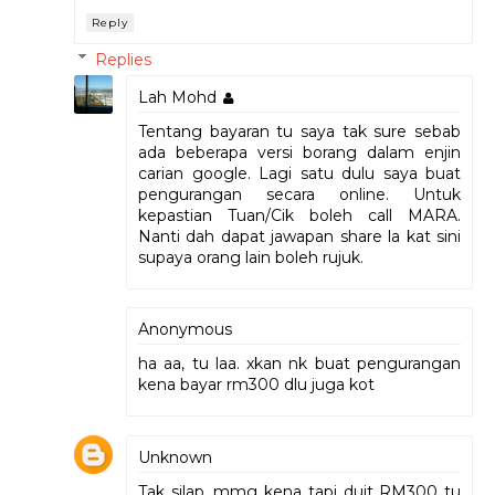
Reply
Replies
Lah Mohd
Tentang bayaran tu saya tak sure sebab
ada beberapa versi borang dalam enjin
carian google. Lagi satu dulu saya buat
pengurangan secara online. Untuk
kepastian Tuan/Cik boleh call MARA.
Nanti dah dapat jawapan share la kat sini
supaya orang lain boleh rujuk.
Anonymous
ha aa, tu laa. xkan nk buat pengurangan
kena bayar rm300 dlu juga kot
Unknown
Tak silap, mmg kena..tapi duit RM300 tu