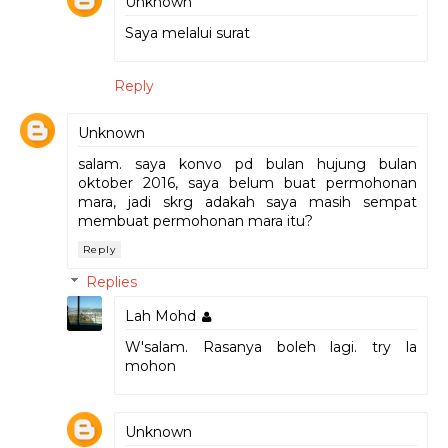
Unknown
Saya melalui surat
Reply
Unknown
salam. saya konvo pd bulan hujung bulan
oktober 2016, saya belum buat permohonan
mara, jadi skrg adakah saya masih sempat
membuat permohonan mara itu?
Reply
Replies
Lah Mohd
W'salam. Rasanya boleh lagi. try la
mohon
Unknown