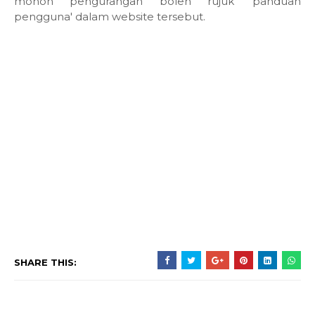
mohon pengurangan boleh rujuk 'panduan
pengguna' dalam website tersebut.
SHARE THIS: