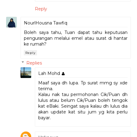
Reply
NourlHousna Tawfiq
Boleh saya tahu, Tuan dapat tahu keputusan
pengurangan melalui emel atau surat di hantar
ke rumah?
Reply
Replies
Lah Mohd
Maaf saya dh lupa. Tp surat mmg sy xde
terima.
Kalau nak tau permohonan Cik/Puan dh
lulus atau belum Cik/Puan boleh tengok
kat eBaki. Seingat saya kalau dh lulus dia
akan update kat situ jum yg kita perlu
bayar.