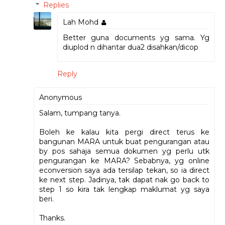
Replies
Lah Mohd
Better guna documents yg sama. Yg
diuplod n dihantar dua2 disahkan/dicop
Reply
Anonymous
Salam, tumpang tanya.
Boleh ke kalau kita pergi direct terus ke
bangunan MARA untuk buat pengurangan atau
by pos sahaja semua dokumen yg perlu utk
pengurangan ke MARA? Sebabnya, yg online
econversion saya ada tersilap tekan, so ia direct
ke next step. Jadinya, tak dapat nak go back to
step 1 so kira tak lengkap maklumat yg saya
beri.
Thanks.