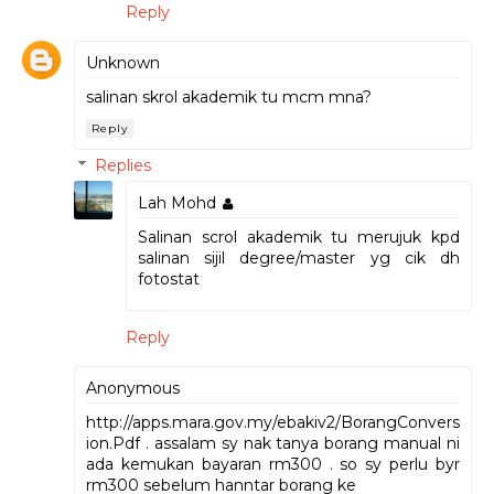
Reply
Unknown
salinan skrol akademik tu mcm mna?
Reply
Replies
Lah Mohd
Salinan scrol akademik tu merujuk kpd
salinan sijil degree/master yg cik dh
fotostat
Reply
Anonymous
http://apps.mara.gov.my/ebakiv2/BorangConvers
ion.Pdf . assalam sy nak tanya borang manual ni
ada kemukan bayaran rm300 . so sy perlu byr
rm300 sebelum hanntar borang ke