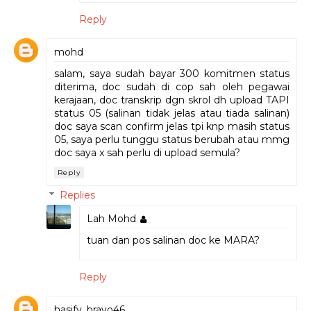
Reply
mohd
salam, saya sudah bayar 300 komitmen status
diterima, doc sudah di cop sah oleh pegawai
kerajaan, doc transkrip dgn skrol dh upload TAPI
status 05 (salinan tidak jelas atau tiada salinan)
doc saya scan confirm jelas tpi knp masih status
05, saya perlu tunggu status berubah atau mmg
doc saya x sah perlu di upload semula?
Reply
Replies
Lah Mohd
tuan dan pos salinan doc ke MARA?
Reply
hasify_bravo46