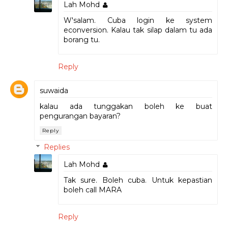
Lah Mohd
W'salam. Cuba login ke system
econversion. Kalau tak silap dalam tu ada
borang tu.
Reply
suwaida
kalau ada tunggakan boleh ke buat
pengurangan bayaran?
Reply
Replies
Lah Mohd
Tak sure. Boleh cuba. Untuk kepastian
boleh call MARA
Reply