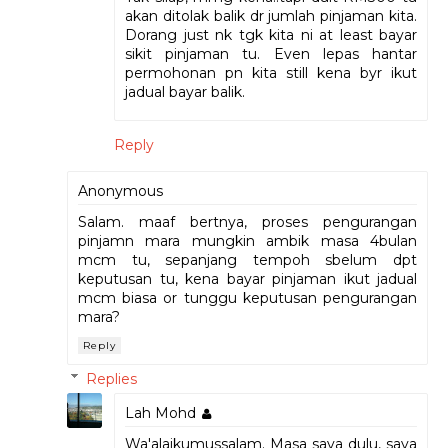
akan ditolak balik dr jumlah pinjaman kita.
Dorang just nk tgk kita ni at least bayar
sikit pinjaman tu. Even lepas hantar
permohonan pn kita still kena byr ikut
jadual bayar balik.
Reply
Anonymous
Salam. maaf bertnya, proses pengurangan
pinjamn mara mungkin ambik masa 4bulan
mcm tu, sepanjang tempoh sbelum dpt
keputusan tu, kena bayar pinjaman ikut jadual
mcm biasa or tunggu keputusan pengurangan
mara?
Reply
Replies
Lah Mohd
Wa'alaikumussalam. Masa saya dulu, saya