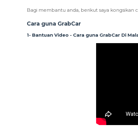
Bagi membantu anda, berikut saya kongsikan c
Cara guna GrabCar
1- Bantuan Video - Cara guna GrabCar Di Mal