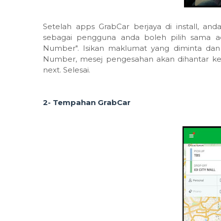
Setelah apps GrabCar berjaya di install, an
sebagai pengguna anda boleh pilih sama a
Number". Isikan maklumat yang diminta dan kl
Number, mesej pengesahan akan dihantar ke 
next. Selesai.
2- Tempahan GrabCar