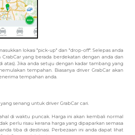
kkan lokasi "pick-up" dan "drop-off". Selepas anda
an CrabCar yang berada berdekatan dengan anda dan
i atas). Jika anda setuju dengan kadar tambang yang
memulakan tempahan. Biasanya driver GrabCar akan
menerima tempahan anda.
yang senang untuk driver GrabCar cari.
hal di waktu puncak. Harga ini akan kembali normal
dak perlu risau kerana harga yang dipaparkan semasa
a tiba di destinasi. Perbezaan ini anda dapat lihat