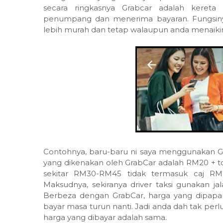
secara ringkasnya Grabcar adalah kereta
penumpang dan menerima bayaran. Fungsiny
lebih murah dan tetap walaupun anda menaikin
Contohnya, baru-baru ni saya menggunakan Gra
yang dikenakan oleh GrabCar adalah RM20 + t
sekitar RM30-RM45 tidak termasuk caj R
Maksudnya, sekiranya driver taksi gunakan ja
Berbeza dengan GrabCar, harga yang dipapa
bayar masa turun nanti. Jadi anda dah tak perl
harga yang dibayar adalah sama.