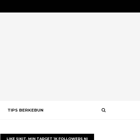
TIPS BERKEBUN
LIKE SIKIT, MIN TARGET 1K FOLLOWERS NI