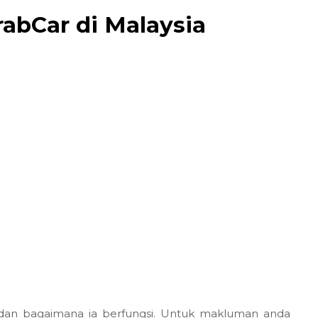
abCar di Malaysia
dan bagaimana ia berfungsi. Untuk makluman anda