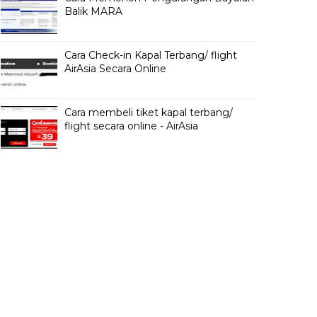
Balik MARA
Cara Check-in Kapal Terbang/ flight
AirAsia Secara Online
Cara membeli tiket kapal terbang/
flight secara online - AirAsia