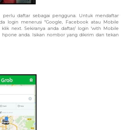
da perlu daftar sebagai pengguna. Untuk mendaftar
da login menerusi "Google, Facebook atau Mobile
ik next. Sekiranya anda daftar/ login 'with Mobile
hpone anda. Isikan nombor yang dikirim dan tekan