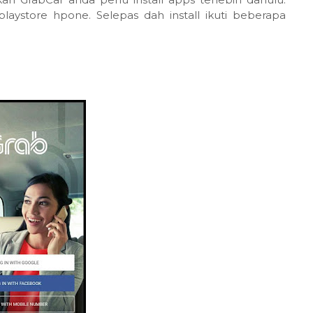
laystore hpone. Selepas dah install ikuti beberapa