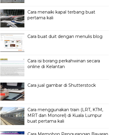
Cara menaiki kapal terbang buat
pertama kali
Cara buat duit dengan menulis blog
Cara isi borang perkahwinan secara
online di Kelantan
Cara jual gambar di Shutterstock
Cara menggunakan train (LRT, KTM,
MRT dan Monorel) di Kuala Lumpur
buat pertama kali
Cara Memohon Pengurangan Bayaran