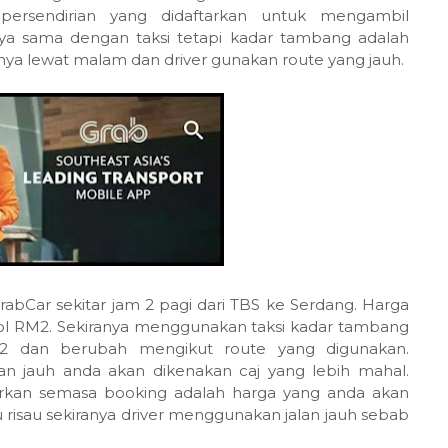
 persendirian yang didaftarkan untuk mengambil
a sama dengan taksi tetapi kadar tambang adalah
ya lewat malam dan driver gunakan route yang jauh.
bCar sekitar jam 2 pagi dari TBS ke Serdang. Harga
ol RM2. Sekiranya menggunakan taksi kadar tambang
M2 dan berubah mengikut route yang digunakan.
lan jauh anda akan dikenakan caj yang lebih mahal.
rkan semasa booking adalah harga yang anda akan
u risau sekiranya driver menggunakan jalan jauh sebab