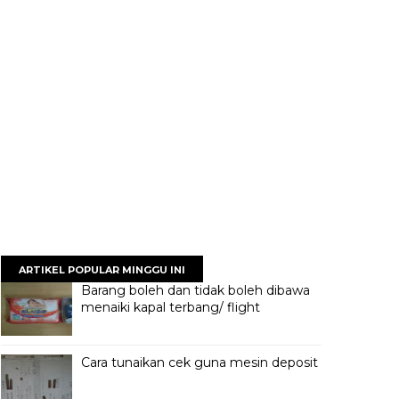
ARTIKEL POPULAR MINGGU INI
Barang boleh dan tidak boleh dibawa
menaiki kapal terbang/ flight
Cara tunaikan cek guna mesin deposit