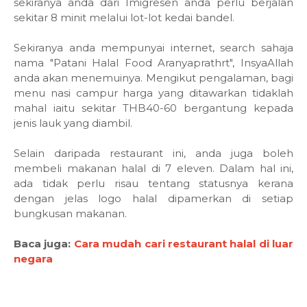
sekiranya anda dari Imigresen anda perlu berjalan
sekitar 8 minit melalui lot-lot kedai bandel.
Sekiranya anda mempunyai internet, search sahaja
nama "Patani Halal Food Aranyaprathrt", InsyaAllah
anda akan menemuinya. Mengikut pengalaman, bagi
menu nasi campur harga yang ditawarkan tidaklah
mahal iaitu sekitar THB40-60 bergantung kepada
jenis lauk yang diambil.
Selain daripada restaurant ini, anda juga boleh
membeli makanan halal di 7 eleven. Dalam hal ini,
ada tidak perlu risau tentang statusnya kerana
dengan jelas logo halal dipamerkan di setiap
bungkusan makanan.
Baca juga:
Cara mudah cari restaurant halal di luar
negara