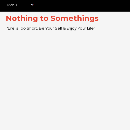
Nothing to Somethings
"Life Is Too Short, Be Your Self & Enjoy Your Life"