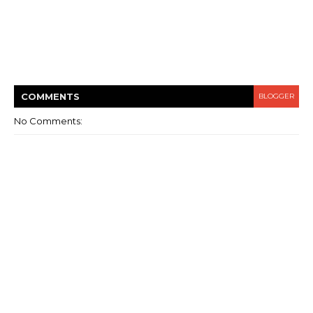
COMMENT
S
BLOGGER
No Comments: