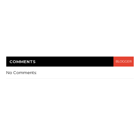
COMMENT
S
BLOGGER
No Comments: