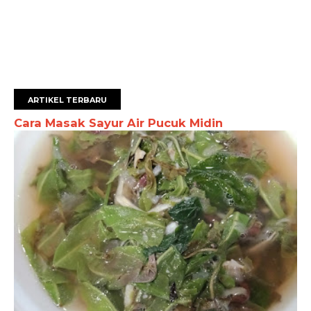
ARTIKEL TERBARU
Cara Masak Sayur Air Pucuk Midin