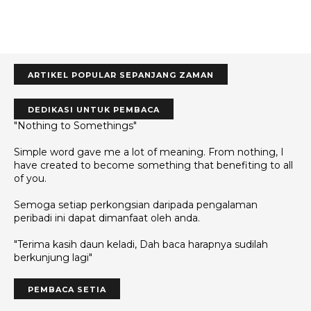
ARTIKEL POPULAR SEPANJANG ZAMAN
DEDIKASI UNTUK PEMBACA
"Nothing to Somethings"
Simple word gave me a lot of meaning. From nothing, I
have created to become something that benefiting to all
of you.
Semoga setiap perkongsian daripada pengalaman
peribadi ini dapat dimanfaat oleh anda.
"Terima kasih daun keladi, Dah baca harapnya sudilah
berkunjung lagi"
PEMBACA SETIA