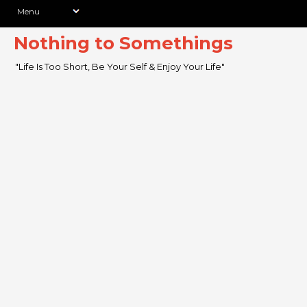
Nothing to Somethings
"Life Is Too Short, Be Your Self & Enjoy Your Life"