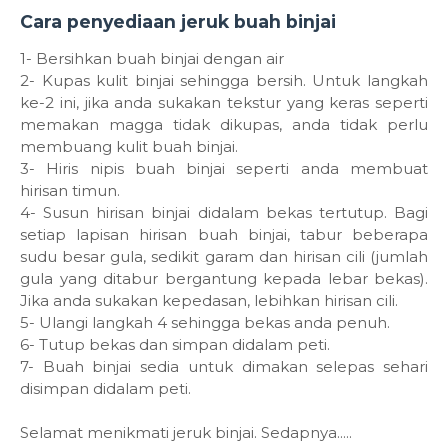
Cara penyediaan jeruk buah binjai
1- Bersihkan buah binjai dengan air
2- Kupas kulit binjai sehingga bersih. Untuk langkah
ke-2 ini, jika anda sukakan tekstur yang keras seperti
memakan magga tidak dikupas, anda tidak perlu
membuang kulit buah binjai.
3- Hiris nipis buah binjai seperti anda membuat
hirisan timun.
4- Susun hirisan binjai didalam bekas tertutup. Bagi
setiap lapisan hirisan buah binjai, tabur beberapa
sudu besar gula, sedikit garam dan hirisan cili (jumlah
gula yang ditabur bergantung kepada lebar bekas).
Jika anda sukakan kepedasan, lebihkan hirisan cili.
5- Ulangi langkah 4 sehingga bekas anda penuh.
6- Tutup bekas dan simpan didalam peti.
7- Buah binjai sedia untuk dimakan selepas sehari
disimpan didalam peti.
Selamat menikmati jeruk binjai. Sedapnya.....