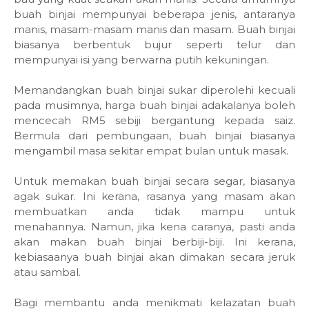
buah binjai mempunyai beberapa jenis, antaranya
manis, masam-masam manis dan masam. Buah binjai
biasanya berbentuk bujur seperti telur dan
mempunyai isi yang berwarna putih kekuningan.
Memandangkan buah binjai sukar diperolehi kecuali
pada musimnya, harga buah binjai adakalanya boleh
mencecah RM5 sebiji bergantung kepada saiz.
Bermula dari pembungaan, buah binjai biasanya
mengambil masa sekitar empat bulan untuk masak.
Untuk memakan buah binjai secara segar, biasanya
agak sukar. Ini kerana, rasanya yang masam akan
membuatkan anda tidak mampu untuk
menahannya. Namun, jika kena caranya, pasti anda
akan makan buah binjai berbiji-biji. Ini kerana,
kebiasaanya buah binjai akan dimakan secara jeruk
atau sambal.
Bagi membantu anda menikmati kelazatan buah