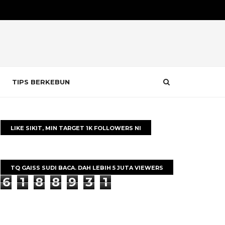
TIPS BERKEBUN
LIKE SIKIT, MIN TARGET 1K FOLLOWERS NI
TQ GAISS SUDI BACA. DAH LEBIH 5 JUTA VIEWERS
6
1
8
8
9
3
1