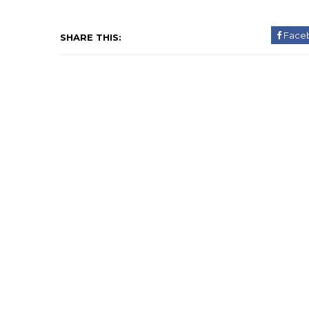
Face
SHARE THIS: