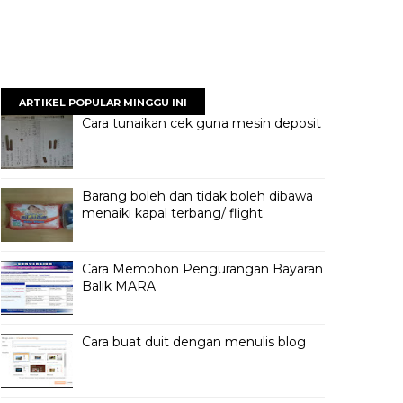
ARTIKEL POPULAR MINGGU INI
Cara tunaikan cek guna mesin deposit
Barang boleh dan tidak boleh dibawa
menaiki kapal terbang/ flight
Cara Memohon Pengurangan Bayaran
Balik MARA
Cara buat duit dengan menulis blog