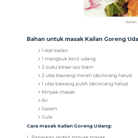
Kaila
Bahan untuk masak Kailan Goreng Ud
1 ikat kailan
1 mangkuk kecil udang
2 sudu besar sos tiram
2 ulas bawang merah (dicincang halus)
1 ulas bawang putih (dicincang halus)
Minyak masak
Air
Garam
Gula
Cara masak Kailan Goreng Udang:
Panaskan sedikit minyak masak.