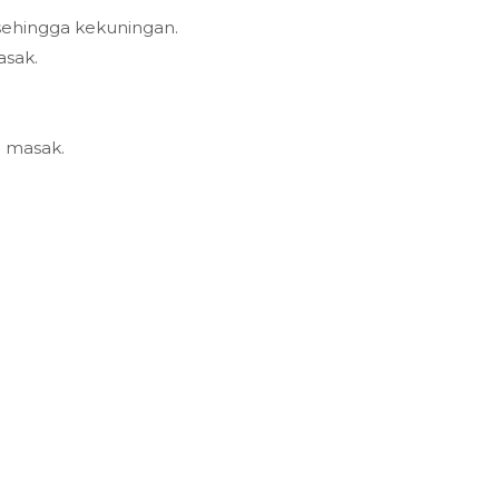
ehingga kekuningan.
asak.
 masak.