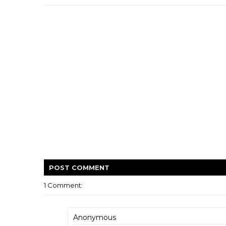
POST
COMMENT
1 Comment:
Anonymous