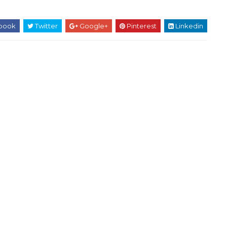
book
Twitter
Google+
Pinterest
Linkedin