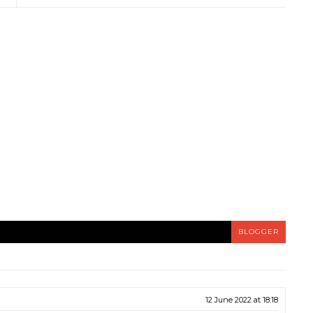
BLOGGER
12 June 2022 at 18:18