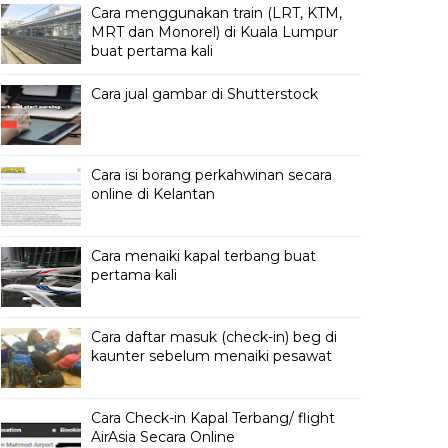
Cara menggunakan train (LRT, KTM,
MRT dan Monorel) di Kuala Lumpur
buat pertama kali
Cara jual gambar di Shutterstock
Cara isi borang perkahwinan secara
online di Kelantan
Cara menaiki kapal terbang buat
pertama kali
Cara daftar masuk (check-in) beg di
kaunter sebelum menaiki pesawat
Cara Check-in Kapal Terbang/ flight
AirAsia Secara Online