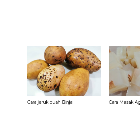
Cara jeruk buah Binjai
Cara Masak Ag