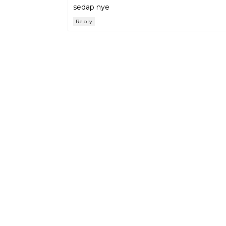
sedap nye
Reply