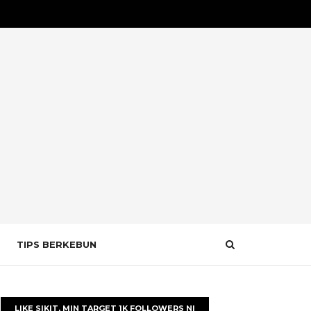
TIPS BERKEBUN
LIKE SIKIT, MIN TARGET 1K FOLLOWERS NI