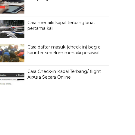
Cara menaiki kapal terbang buat
pertama kali
Cara daftar masuk (check-in) beg di
kaunter sebelum menaiki pesawat
Cara Check-in Kapal Terbang/ flight
AirAsia Secara Online