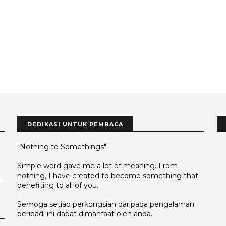
DEDIKASI UNTUK PEMBACA
"Nothing to Somethings"
Simple word gave me a lot of meaning. From
nothing, I have created to become something that
benefiting to all of you.
Semoga setiap perkongsian daripada pengalaman
peribadi ini dapat dimanfaat oleh anda.