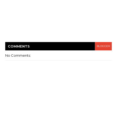
COMMENT
S
BLOGGER
No Comments: