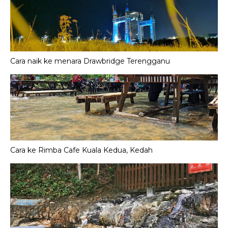
Cara naik ke menara Drawbridge Terengganu
Cara ke Rimba Cafe Kuala Kedua, Kedah