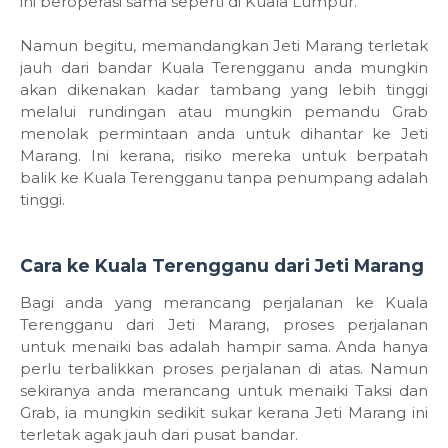
ini beroperasi sama seperti di Kuala Lumpur.
Namun begitu, memandangkan Jeti Marang terletak
jauh dari bandar Kuala Terengganu anda mungkin
akan dikenakan kadar tambang yang lebih tinggi
melalui rundingan atau mungkin pemandu Grab
menolak permintaan anda untuk dihantar ke Jeti
Marang. Ini kerana, risiko mereka untuk berpatah
balik ke Kuala Terengganu tanpa penumpang adalah
tinggi.
Cara ke Kuala Terengganu dari Jeti Marang
Bagi anda yang merancang perjalanan ke Kuala
Terengganu dari Jeti Marang, proses perjalanan
untuk menaiki bas adalah hampir sama. Anda hanya
perlu terbalikkan proses perjalanan di atas. Namun
sekiranya anda merancang untuk menaiki Taksi dan
Grab, ia mungkin sedikit sukar kerana Jeti Marang ini
terletak agak jauh dari pusat bandar.