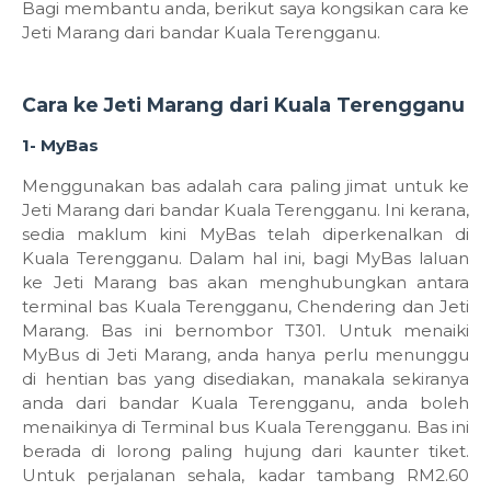
Bagi membantu anda, berikut saya kongsikan cara ke
Jeti Marang dari bandar Kuala Terengganu.
Cara ke Jeti Marang dari Kuala Terengganu
1- MyBas
Menggunakan bas adalah cara paling jimat untuk ke
Jeti Marang dari bandar Kuala Terengganu. Ini kerana,
sedia maklum kini MyBas telah diperkenalkan di
Kuala Terengganu. Dalam hal ini, bagi MyBas laluan
ke Jeti Marang bas akan menghubungkan antara
terminal bas Kuala Terengganu, Chendering dan Jeti
Marang. Bas ini bernombor T301. Untuk menaiki
MyBus di Jeti Marang, anda hanya perlu menunggu
di hentian bas yang disediakan, manakala sekiranya
anda dari bandar Kuala Terengganu, anda boleh
menaikinya di Terminal bus Kuala Terengganu. Bas ini
berada di lorong paling hujung dari kaunter tiket.
Untuk perjalanan sehala, kadar tambang RM2.60