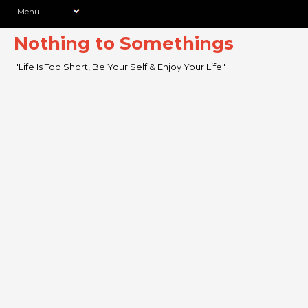
Nothing to Somethings
"Life Is Too Short, Be Your Self & Enjoy Your Life"