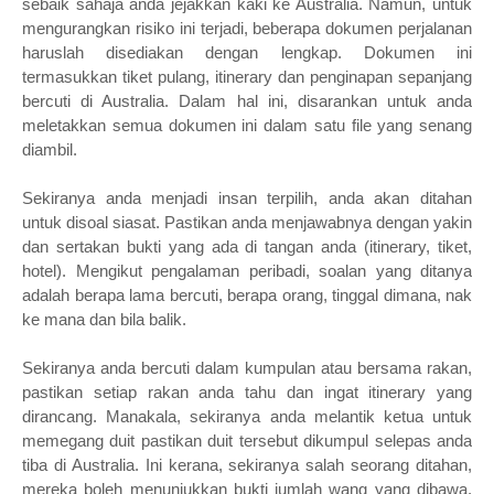
sebaik sahaja anda jejakkan kaki ke Australia. Namun, untuk
mengurangkan risiko ini terjadi, beberapa dokumen perjalanan
haruslah disediakan dengan lengkap. Dokumen ini
termasukkan tiket pulang, itinerary dan penginapan sepanjang
bercuti di Australia. Dalam hal ini, disarankan untuk anda
meletakkan semua dokumen ini dalam satu file yang senang
diambil.
Sekiranya anda menjadi insan terpilih, anda akan ditahan
untuk disoal siasat. Pastikan anda menjawabnya dengan yakin
dan sertakan bukti yang ada di tangan anda (itinerary, tiket,
hotel). Mengikut pengalaman peribadi, soalan yang ditanya
adalah berapa lama bercuti, berapa orang, tinggal dimana, nak
ke mana dan bila balik.
Sekiranya anda bercuti dalam kumpulan atau bersama rakan,
pastikan setiap rakan anda tahu dan ingat itinerary yang
dirancang. Manakala, sekiranya anda melantik ketua untuk
memegang duit pastikan duit tersebut dikumpul selepas anda
tiba di Australia. Ini kerana, sekiranya salah seorang ditahan,
mereka boleh menunjukkan bukti jumlah wang yang dibawa.