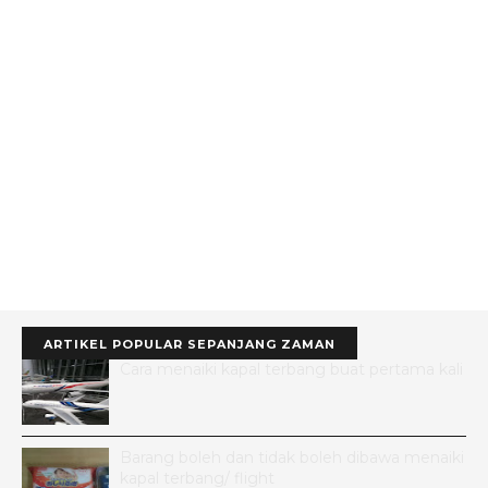
ARTIKEL POPULAR SEPANJANG ZAMAN
Cara menaiki kapal terbang buat pertama kali
Barang boleh dan tidak boleh dibawa menaiki
kapal terbang/ flight