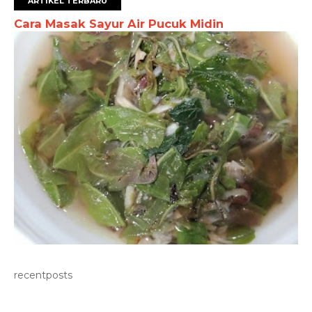
ARTIKEL TERBARU
Cara Masak Sayur Air Pucuk Midin
recentposts