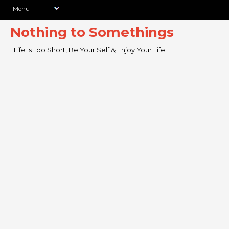
Nothing to Somethings
"Life Is Too Short, Be Your Self & Enjoy Your Life"