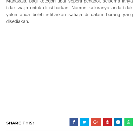
Manakala, bagi ketegori ubat seperti penadol, selsema ianya
tidak wajib untuk di istiharkan. Namun, sekiranya anda tidak
yakin anda boleh istiharkan sahaja di dalam borang yang
disediakan.
SHARE THIS: