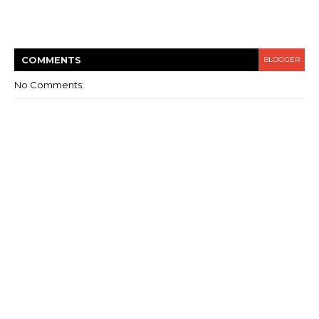
COMMENT
S
BLOGGER
No Comments: