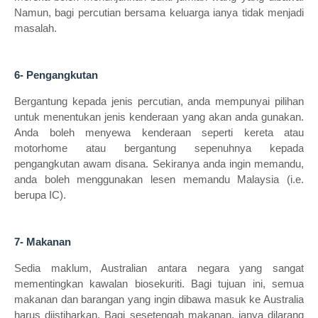
Namun, bagi percutian bersama keluarga ianya tidak menjadi
masalah.
6- Pengangkutan
Bergantung kepada jenis percutian, anda mempunyai pilihan
untuk menentukan jenis kenderaan yang akan anda gunakan.
Anda boleh menyewa kenderaan seperti kereta atau
motorhome atau bergantung sepenuhnya kepada
pengangkutan awam disana. Sekiranya anda ingin memandu,
anda boleh menggunakan lesen memandu Malaysia (i.e.
berupa IC).
7- Makanan
Sedia maklum, Australian antara negara yang sangat
mementingkan kawalan biosekuriti. Bagi tujuan ini, semua
makanan dan barangan yang ingin dibawa masuk ke Australia
harus diistiharkan. Bagi sesetengah makanan, ianya dilarang