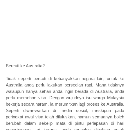
Bercuti ke Australia?
Tidak seperti bercuti di kebanyakkan negara lain, untuk ke
Australia anda perlu lakukan persedian rapi. Mana tidaknya
walaupun hanya sehari anda ingin berada di Australia, anda
perlu memohon visa. Dengan wujudnya isu warga Malaysia
bekerja secara haram, ia merumitkan lagi proses ke Australia.
Seperti diwar-warkan di media sosial, meskipun pada
peringkat awal visa telah diluluskan, namun semuanya boleh
berubah dalam sekelip mata di pintu perlepasan di hari
penerbangan. Ini kerana, anda mungkin dihalang untuk