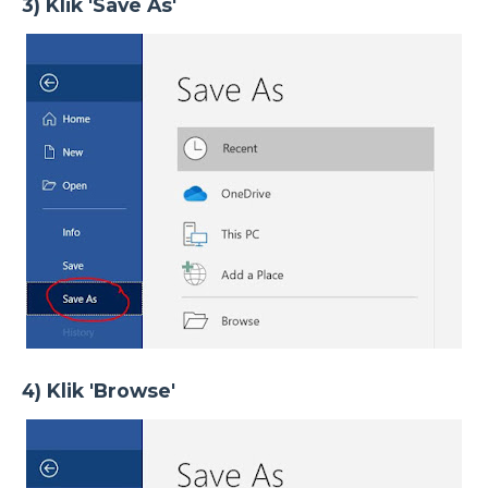
3) Klik 'Save As'
4) Klik 'Browse'