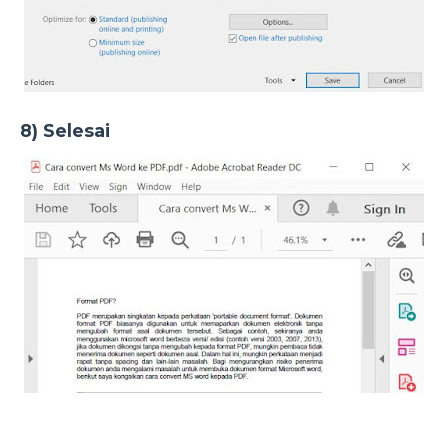
8) Selesai