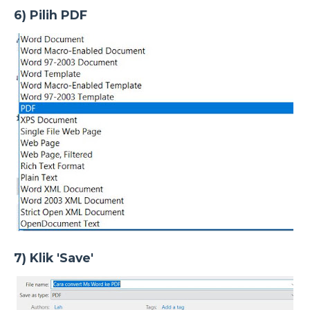
6) Pilih PDF
7) Klik 'Save'