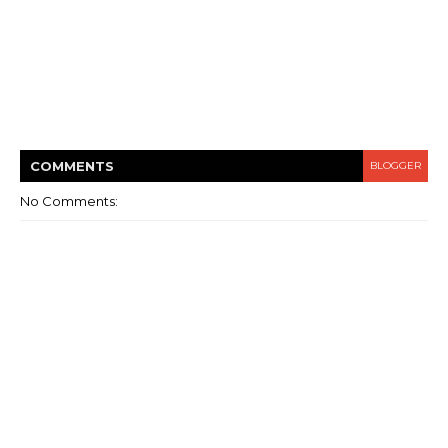
COMMENT
S
BLOGGER
No Comments: