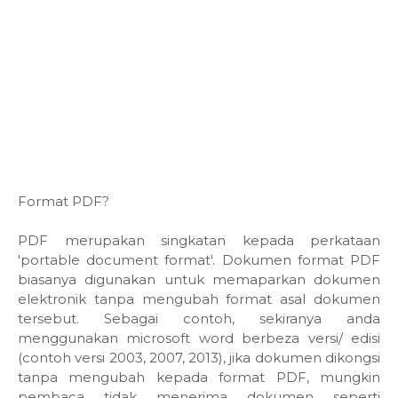
Format PDF?
PDF merupakan singkatan kepada perkataan
'portable document format'. Dokumen format PDF
biasanya digunakan untuk memaparkan dokumen
elektronik tanpa mengubah format asal dokumen
tersebut. Sebagai contoh, sekiranya anda
menggunakan microsoft word berbeza versi/ edisi
(contoh versi 2003, 2007, 2013), jika dokumen dikongsi
tanpa mengubah kepada format PDF, mungkin
pembaca tidak menerima dokumen seperti