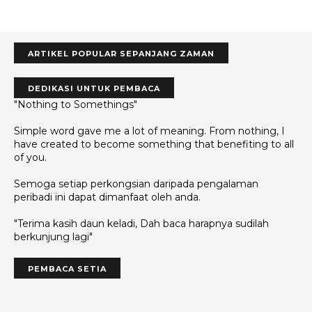
ARTIKEL POPULAR SEPANJANG ZAMAN
DEDIKASI UNTUK PEMBACA
"Nothing to Somethings"
Simple word gave me a lot of meaning. From nothing, I
have created to become something that benefiting to all
of you.
Semoga setiap perkongsian daripada pengalaman
peribadi ini dapat dimanfaat oleh anda.
"Terima kasih daun keladi, Dah baca harapnya sudilah
berkunjung lagi"
PEMBACA SETIA