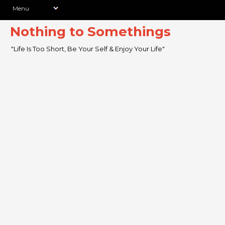
Nothing to Somethings
"Life Is Too Short, Be Your Self & Enjoy Your Life"